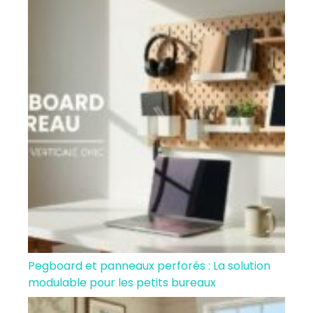
Pegboard et panneaux perforés : La solution
modulable pour les petits bureaux