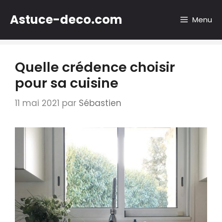
Aller
Astuce-deco.com
au
Menu
contenu
Quelle crédence choisir
pour sa cuisine
11 mai 2021
par
Sébastien