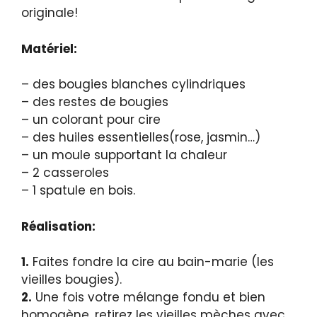
originale!
Matériel:
– des bougies blanches cylindriques
– des restes de bougies
– un colorant pour cire
– des huiles essentielles(rose, jasmin…)
– un moule supportant la chaleur
– 2 casseroles
– 1 spatule en bois.
Réalisation:
1.
Faites fondre la cire au bain-marie (les
vieilles bougies).
2.
Une fois votre mélange fondu et bien
homogène, retirez les vieilles mèches avec