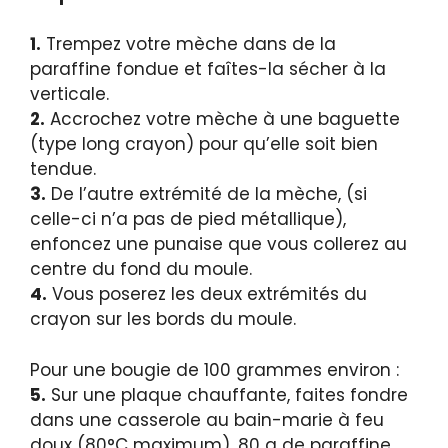
1.
Trempez votre mèche dans de la
paraffine fondue et faîtes-la sécher à la
verticale.
2.
Accrochez votre mèche à une baguette
(type long crayon) pour qu’elle soit bien
tendue.
3.
De l’autre extrémité de la mèche, (si
celle-ci n’a pas de pied métallique),
enfoncez une punaise que vous collerez au
centre du fond du moule.
4.
Vous poserez les deux extrémités du
crayon sur les bords du moule.
Pour une bougie de 100 grammes environ :
5.
Sur une plaque chauffante, faites fondre
dans une casserole au bain-marie à feu
doux (80°C maximum), 80 g de paraffine