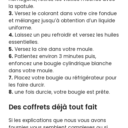
la spatule.
3.
Versez le colorant dans votre cire fondue
et mélangez jusqu’à obtention d’un liquide
uniforme.
4.
Laissez un peu refroidir et versez les huiles
essentielles.
5.
Versez la cire dans votre moule.
6.
Patientez environ 3 minutes puis,
enfoncez une bougie cylindrique blanche
dans votre moule.
7.
Placez votre bougie au réfrigérateur pour
les faire durcir.
8.
une fois durcie, votre bougie est prête.
Des coffrets déjà tout fait
Si les explications que nous vous avons
fournies vous semblent complexes ou si