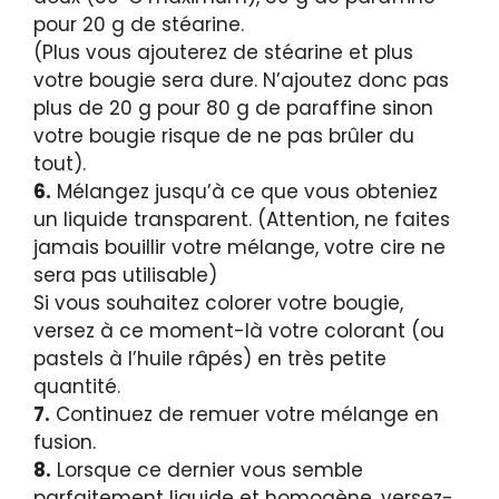
pour 20 g de stéarine.
(Plus vous ajouterez de stéarine et plus
votre bougie sera dure. N’ajoutez donc pas
plus de 20 g pour 80 g de paraffine sinon
votre bougie risque de ne pas brûler du
tout).
6.
Mélangez jusqu’à ce que vous obteniez
un liquide transparent. (Attention, ne faites
jamais bouillir votre mélange, votre cire ne
sera pas utilisable)
Si vous souhaitez colorer votre bougie,
versez à ce moment-là votre colorant (ou
pastels à l’huile râpés) en très petite
quantité.
7.
Continuez de remuer votre mélange en
fusion.
8.
Lorsque ce dernier vous semble
parfaitement liquide et homogène, versez-