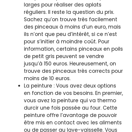
larges pour réaliser des aplats
réguliers. Il reste la question du prix.
Sachez qu’on trouve très facilement
des pinceaux à moins d’un euro, mais
ils n’ont que peu d’intérêt, si ce n’est
pour s’initier à moindre coût. Pour
information, certains pinceaux en poils
de petit gris peuvent se vendre
jusqu’à 150 euros. Heureusement, on
trouve des pinceaux très corrects pour
moins de 10 euros.
La peinture : Vous avez deux options
en fonction de vos besoins. En premier,
vous avez la peinture qui va thermo
durcir une fois passée au four. Cette
peinture offre l’avantage de pouvoir
être mis en contact avec les aliments
ou de passer au lave-vaisselle. Vous