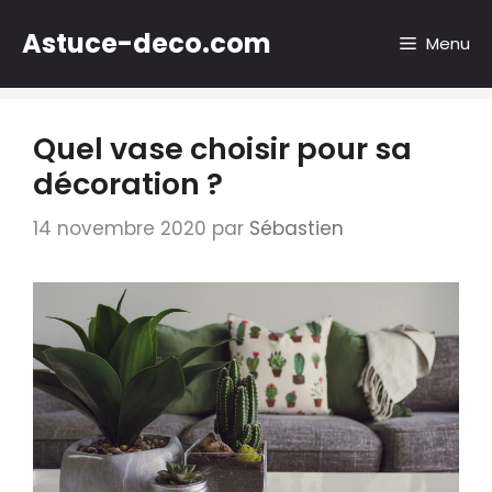
Aller
Astuce-deco.com
au
Menu
contenu
Quel vase choisir pour sa
décoration ?
14 novembre 2020
par
Sébastien