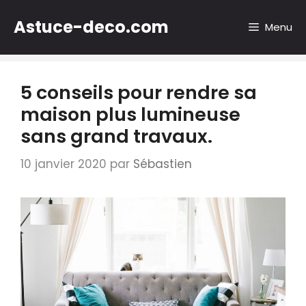
Aller
Astuce-deco.com
au
Menu
contenu
5 conseils pour rendre sa
maison plus lumineuse
sans grand travaux.
10 janvier 2020
par
Sébastien